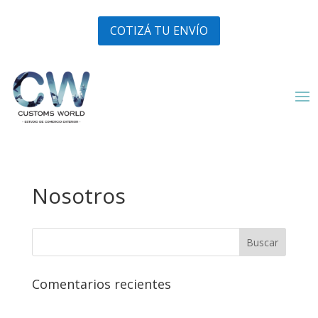
COTIZÁ TU ENVÍO
Nosotros
Comentarios recientes